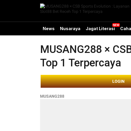
News
Nusaraya
Jagat Literasi
Caha
MUSANG288 × CSB S
Top 1 Terpercaya
LOGIN
MUSANG288