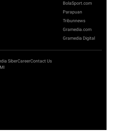
BolaSport.com
Parapuan
Tribunnews
Gramedia.com
Gramedia Digital
ia Siber
Career
Contact Us
SMI