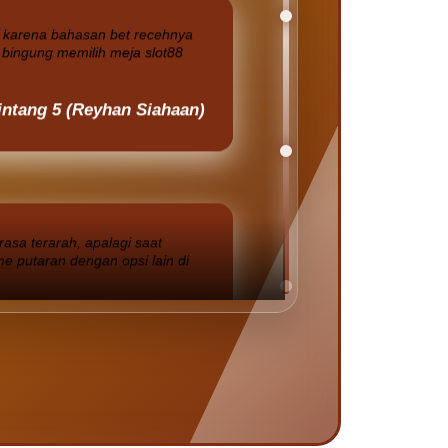
arena bahasan bet recehnya
ak bingung memilih meja slot88
intang 5 (Reyhan Siahaan)
erasa terarah, apalagi saat
 putaran dengan opsi lain di
Bintang 5 (Bang Simon)