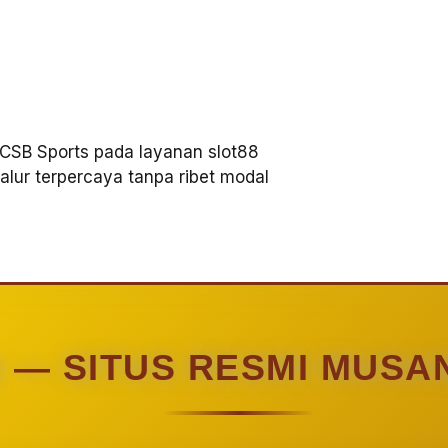
SB Sports pada layanan slot88
lur terpercaya tanpa ribet modal
 — SITUS RESMI MUSA
laborasi CSB Sports Evolution di judul ini?