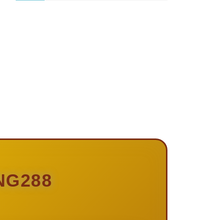
NG288